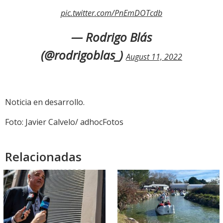
pic.twitter.com/PnEmDOTcdb
— Rodrigo Blás
(@rodrigoblas_)
August 11, 2022
Noticia en desarrollo.
Foto: Javier Calvelo/ adhocFotos
Relacionadas