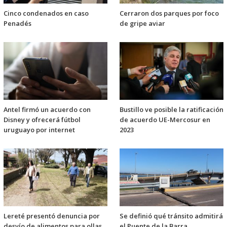
Cinco condenados en caso
Cerraron dos parques por foco
Penadés
de gripe aviar
Antel firmó un acuerdo con
Bustillo ve posible la ratificación
Disney y ofrecerá fútbol
de acuerdo UE-Mercosur en
uruguayo por internet
2023
Lereté presentó denuncia por
Se definió qué tránsito admitirá
desvío de alimentos para ollas
el Puente de la Barra