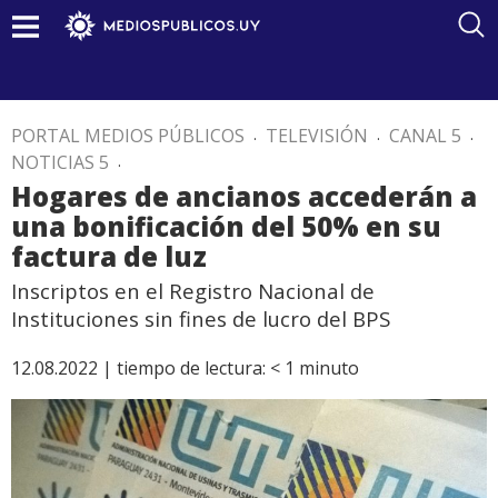
PORTAL MEDIOS PÚBLICOS
.
TELEVISIÓN
.
CANAL 5
.
NOTICIAS 5
.
Hogares de ancianos accederán a
una bonificación del 50% en su
factura de luz
Inscriptos en el Registro Nacional de
Instituciones sin fines de lucro del BPS
12.08.2022 |
tiempo de lectura:
< 1
minuto