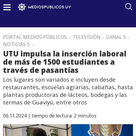
PORTAL MEDIOS PÚBLICOS
.
TELEVISIÓN
.
CANAL 5
.
NOTICIAS 5
.
UTU impulsa la inserción laboral
de más de 1500 estudiantes a
través de pasantías
Los lugares son variados e incluyen desde
restaurantes, escuelas agrarias, cabañas, hasta
plantas productoras de lácteos, bodegas y las
termas de Guaviyú, entre otros
06.11.2024 |
tiempo de lectura:
2
minutos