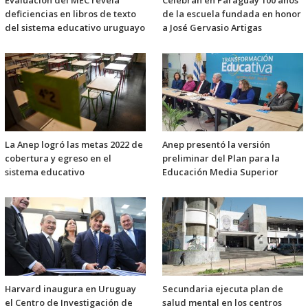
Evaluación del MEC revela
Celebran en Paraguay 100 años
deficiencias en libros de texto
de la escuela fundada en honor
del sistema educativo uruguayo
a José Gervasio Artigas
La Anep logró las metas 2022 de
Anep presentó la versión
cobertura y egreso en el
preliminar del Plan para la
sistema educativo
Educación Media Superior
Harvard inaugura en Uruguay
Secundaria ejecuta plan de
el Centro de Investigación de
salud mental en los centros