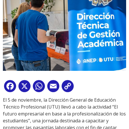
Facebook
X
WhatsApp
Email
Copy
Link
El 5 de noviembre, la Dirección General de Educación
Técnico Profesional (UTU) llevó a cabo la actividad “El
futuro empresarial en base a la profesionalización de los
estudiantes”, una jornada destinada a capacitar y
promover las pasantías laborales con el fin de captar