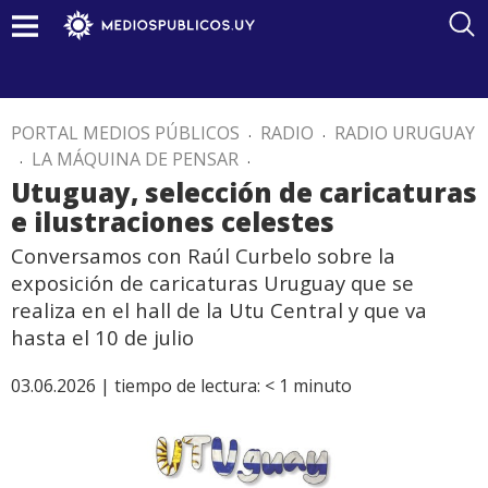
PORTAL MEDIOS PÚBLICOS
.
RADIO
.
RADIO URUGUAY
.
LA MÁQUINA DE PENSAR
.
Utuguay, selección de caricaturas
e ilustraciones celestes
Conversamos con Raúl Curbelo sobre la
exposición de caricaturas Uruguay que se
realiza en el hall de la Utu Central y que va
hasta el 10 de julio
03.06.2026 |
tiempo de lectura:
< 1
minuto