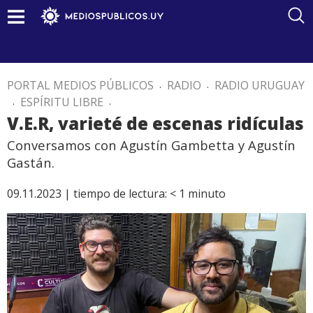
PORTAL MEDIOS PÚBLICOS
.
RADIO
.
RADIO URUGUAY
.
ESPÍRITU LIBRE
.
V.E.R, varieté de escenas ridículas
Conversamos con Agustín Gambetta y Agustín
Gastán.
09.11.2023 |
tiempo de lectura:
< 1
minuto