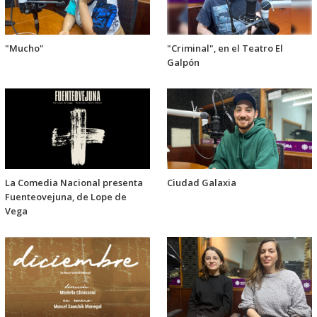
"Mucho"
"Criminal", en el Teatro El
Galpón
La Comedia Nacional presenta
Ciudad Galaxia
Fuenteovejuna, de Lope de
Vega