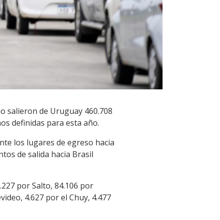
lio salieron de Uruguay 460.708
os definidas para esta año.
te los lugares de egreso hacia
tos de salida hacia Brasil
227 por Salto, 84.106 por
video, 4.627 por el Chuy, 4.477