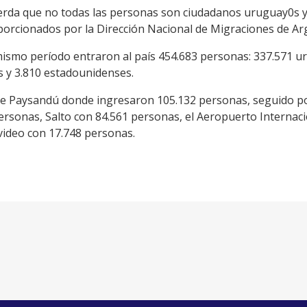
erda que no todas las personas son ciudadanos uruguay0s y
porcionados por la Dirección Nacional de Migraciones de Ar
 mismo período entraron al país 454.683 personas: 337.571 u
os y 3.810 estadounidenses.
fue Paysandú donde ingresaron 105.132 personas, seguido p
ersonas, Salto con 84.561 personas, el Aeropuerto Internaci
video con 17.748 personas.