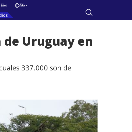
dios
n de Uruguay en
 cuales 337.000 son de