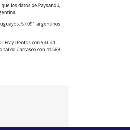
 que los datos de Paysandú,
gentina.
ruguayos, 57.091 argentinos,
or Fray Bentos con 94.644
onal de Carrasco con 41.589