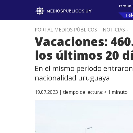
Portal de
Tel
PORTAL MEDIOS PÚBLICOS
.
NOTICIAS
.
Vacaciones: 460
los últimos 20 d
En el mismo período entraron 
nacionalidad uruguaya
19.07.2023 |
tiempo de lectura:
< 1
minuto