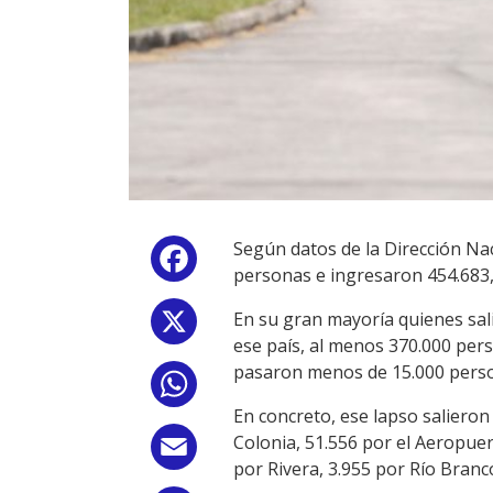
Según datos de la Dirección Nac
Facebook
personas e ingresaron 454.683,
En su gran mayoría quienes sal
X
ese país, al menos 370.000 pers
pasaron menos de 15.000 pers
WhatsApp
En concreto, ese lapso salieron
Colonia, 51.556 por el Aeropuer
Email
por Rivera, 3.955 por Río Branc