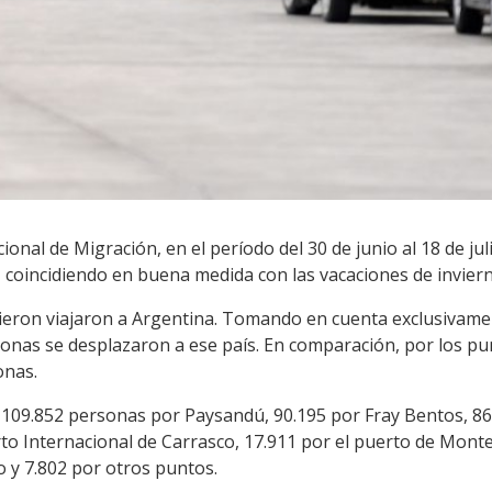
ional de Migración, en el período del 30 de junio al 18 de ju
 coincidiendo en buena medida con las vacaciones de inviern
ieron viajaron a Argentina. Tomando en cuenta exclusivamen
onas se desplazaron a ese país. En comparación, por los pun
onas.
 109.852 personas por Paysandú, 90.195 por Fray Bentos, 86.
to Internacional de Carrasco, 17.911 por el puerto de Monte
o y 7.802 por otros puntos.