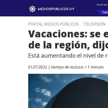
Portal de
Tel
PORTAL MEDIOS PÚBLICOS
.
TELEVISIÓN
Vacaciones: se e
de la región, dij
Está aumentando el nivel de 
01.07.2022 |
tiempo de lectura:
< 1
minuto