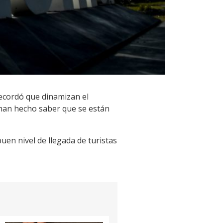
recordó que dinamizan el
 han hecho saber que se están
en nivel de llegada de turistas