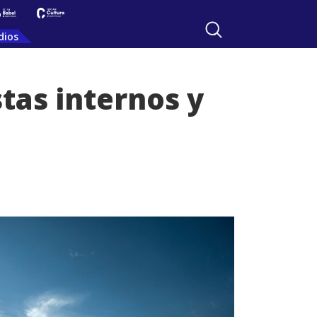
dios
stas internos y