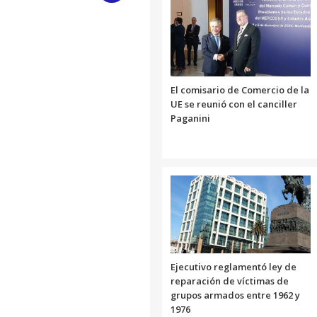
Link
El comisario de Comercio de la
UE se reunió con el canciller
Paganini
Ejecutivo reglamentó ley de
reparación de víctimas de
grupos armados entre 1962 y
1976