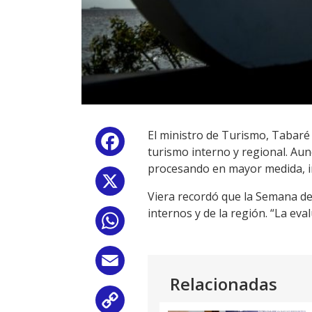
El ministro de Turismo, Tabaré 
Facebook
turismo interno y regional. Aun
procesando en mayor medida, 
X
Viera recordó que la Semana de 
internos y de la región. “La eva
WhatsApp
Email
Relacionadas
Copy