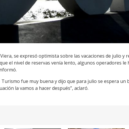
Viera, se expresó optimista sobre las vacaciones de julio y 
que el nivel de reservas venía lento, algunos operadores le
informó.
Turismo fue muy buena y dijo que para julio se espera un bu
luación la vamos a hacer después”, aclaró.