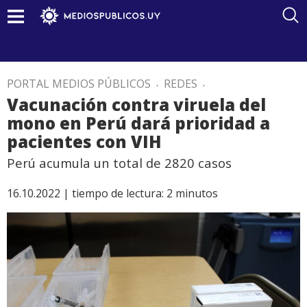
PORTAL MEDIOS PÚBLICOS
.
REDES
.
Vacunación contra viruela del
mono en Perú dará prioridad a
pacientes con VIH
Perú acumula un total de 2820 casos
16.10.2022 |
tiempo de lectura:
2
minutos