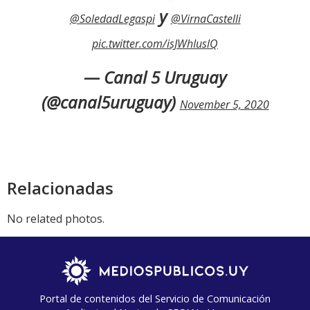
y
@SoledadLegaspi
@VirnaCastelli
pic.twitter.com/isJWhIuslQ
— Canal 5 Uruguay
(@canal5uruguay)
November 5, 2020
Relacionadas
No related photos.
Portal de contenidos del Servicio de Comunicación