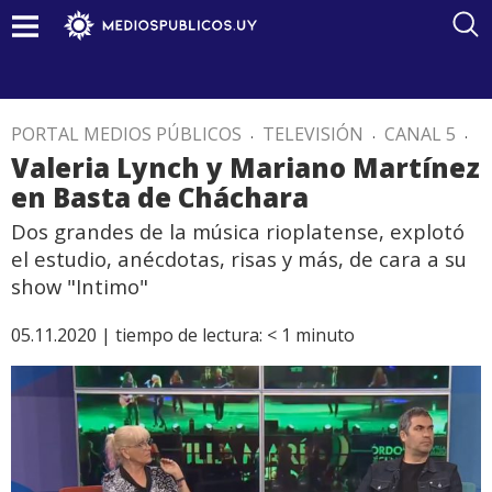
PORTAL MEDIOS PÚBLICOS
.
TELEVISIÓN
.
CANAL 5
.
Valeria Lynch y Mariano Martínez
en Basta de Cháchara
Dos grandes de la música rioplatense, explotó
el estudio, anécdotas, risas y más, de cara a su
show "Intimo"
05.11.2020 |
tiempo de lectura:
< 1
minuto