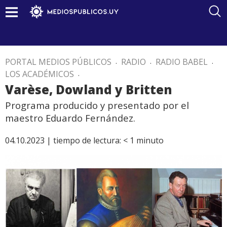
PORTAL MEDIOS PÚBLICOS
.
RADIO
.
RADIO BABEL
.
LOS ACADÉMICOS
.
Varèse, Dowland y Britten
Programa producido y presentado por el
maestro Eduardo Fernández.
04.10.2023 |
tiempo de lectura:
< 1
minuto