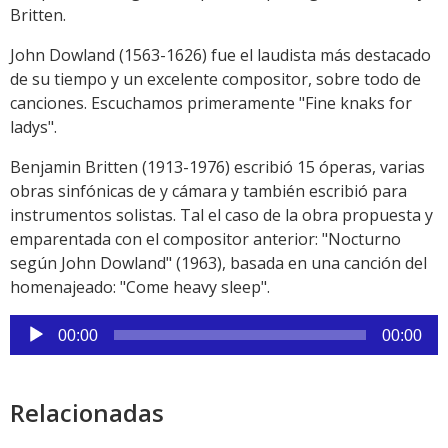
Britten.
John Dowland (1563-1626) fue el laudista más destacado
de su tiempo y un excelente compositor, sobre todo de
canciones. Escuchamos primeramente "Fine knaks for
ladys".
Benjamin Britten (1913-1976) escribió 15 óperas, varias
obras sinfónicas de y cámara y también escribió para
instrumentos solistas. Tal el caso de la obra propuesta y
emparentada con el compositor anterior: "Nocturno
según John Dowland" (1963), basada en una canción del
homenajeado: "Come heavy sleep".
Reproductor
00:00
00:00
de
audio
Relacionadas