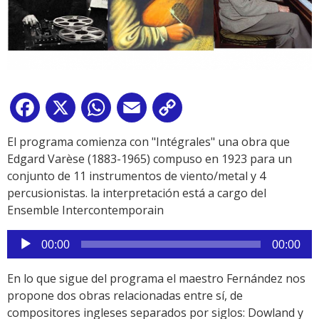
Facebook
X
WhatsApp
Email
Copy
Link
El programa comienza con "Intégrales" una obra que
Edgard Varèse (1883-1965) compuso en 1923 para un
conjunto de 11 instrumentos de viento/metal y 4
percusionistas. la interpretación está a cargo del
Ensemble Intercontemporain
Reproductor
00:00
00:00
de
audio
En lo que sigue del programa el maestro Fernández nos
propone dos obras relacionadas entre sí, de
compositores ingleses separados por siglos: Dowland y