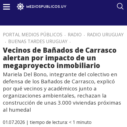
PORTAL MEDIOS PÚBLICOS
.
RADIO
.
RADIO URUGUAY
.
BUENAS TARDES URUGUAY
.
Vecinos de Bañados de Carrasco
alertan por impacto de un
megaproyecto inmobiliario
Mariela Del Bono, integrante del colectivo en
defensa de los Bañados de Carrasco, explicó
por qué vecinos y académicos junto a
organizaciones ambientales, rechazan la
construcción de unas 3.000 viviendas próximas
al humedal
01.07.2026 |
tiempo de lectura:
< 1
minuto