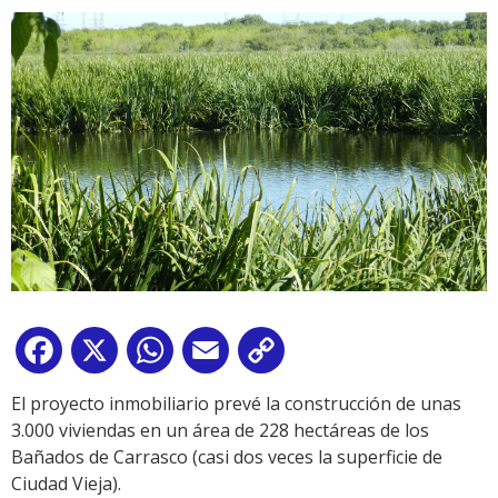
Facebook
X
WhatsApp
Email
Copy
Link
El proyecto inmobiliario prevé la construcción de unas
3.000 viviendas en un área de 228 hectáreas de los
Bañados de Carrasco (casi dos veces la superficie de
Ciudad Vieja).