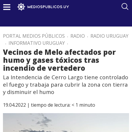
PORTAL MEDIOS PÚBLICOS
.
RADIO
.
RADIO URUGUAY
.
INFORMATIVO URUGUAY
.
Vecinos de Melo afectados por
humo y gases tóxicos tras
incendio de vertedero
La Intendencia de Cerro Largo tiene controlado
el fuego y trabaja para cubrir la zona con tierra
y disminuir el humo
19.04.2022 |
tiempo de lectura:
< 1
minuto