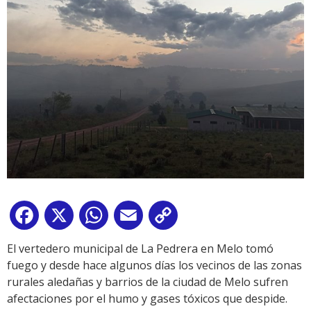
Facebook
X
WhatsApp
Email
Copy
Link
El vertedero municipal de La Pedrera en Melo tomó
fuego y desde hace algunos días los vecinos de las zonas
rurales aledañas y barrios de la ciudad de Melo sufren
afectaciones por el humo y gases tóxicos que despide.