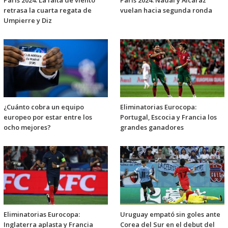
París 2024: La falta de viento
París 2024: Nadal y Alcaraz
retrasa la cuarta regata de
vuelan hacia segunda ronda
Umpierre y Diz
¿Cuánto cobra un equipo
Eliminatorias Eurocopa:
europeo por estar entre los
Portugal, Escocia y Francia los
ocho mejores?
grandes ganadores
Eliminatorias Eurocopa:
Uruguay empató sin goles ante
Inglaterra aplasta y Francia
Corea del Sur en el debut del