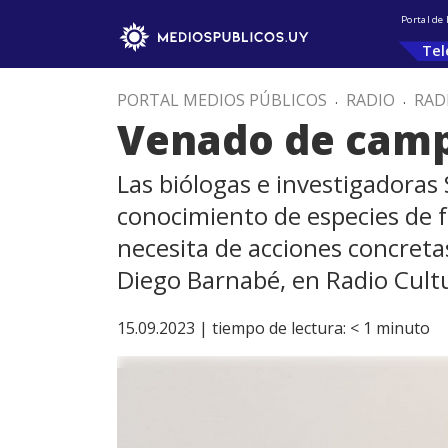
Portal de
Tel
PORTAL MEDIOS PÚBLICOS
.
RADIO
.
RAD
Venado de campo
Las biólogas e investigadoras
conocimiento de especies de 
necesita de acciones concreta
Diego Barnabé, en Radio Cult
15.09.2023 |
tiempo de lectura:
< 1
minuto