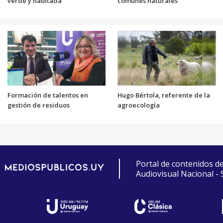
verde y habitada
comunes naturales
Formación de talentos en
Hugo Bértola, referente de la
gestión de residuos
agroecología
Portal de contenidos d
Audiovisual Nacional -