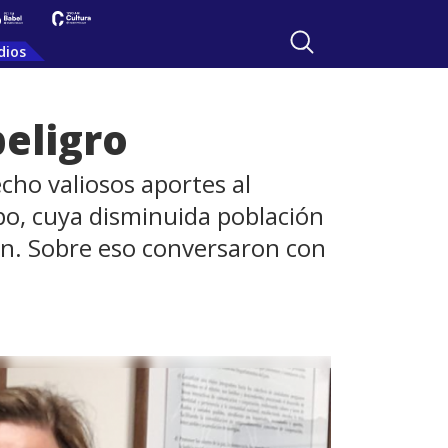
dios
eligro
cho valiosos aportes al
o, cuya disminuida población
ón. Sobre eso conversaron con