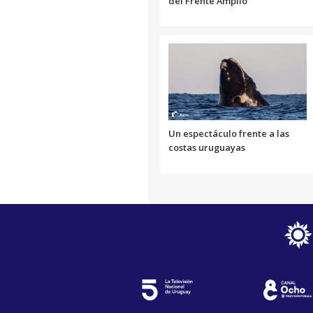
del Frente Amplio
Un espectáculo frente a las
costas uruguayas