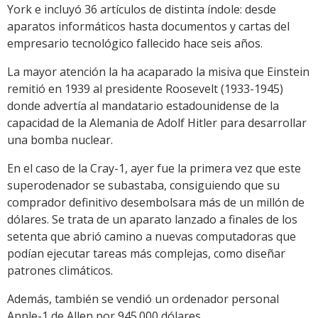
York e incluyó 36 artículos de distinta índole: desde
aparatos informáticos hasta documentos y cartas del
empresario tecnológico fallecido hace seis años.
La mayor atención la ha acaparado la misiva que Einstein
remitió en 1939 al presidente Roosevelt (1933-1945)
donde advertía al mandatario estadounidense de la
capacidad de la Alemania de Adolf Hitler para desarrollar
una bomba nuclear.
En el caso de la Cray-1, ayer fue la primera vez que este
superodenador se subastaba, consiguiendo que su
comprador definitivo desembolsara más de un millón de
dólares. Se trata de un aparato lanzado a finales de los
setenta que abrió camino a nuevas computadoras que
podían ejecutar tareas más complejas, como diseñar
patrones climáticos.
Además, también se vendió un ordenador personal
Apple-1 de Allen por 945.000 dólares.