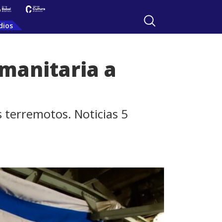
dios
umanitaria a
s terremotos. Noticias 5