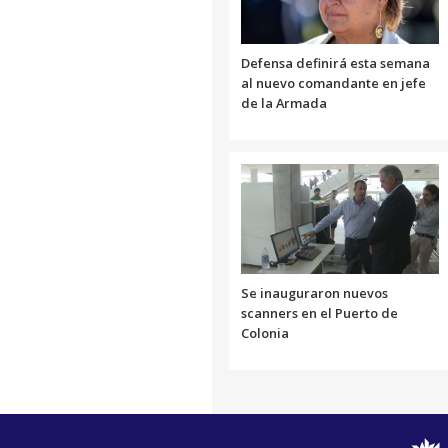
Defensa definirá esta semana
al nuevo comandante en jefe
de la Armada
Se inauguraron nuevos
scanners en el Puerto de
Colonia