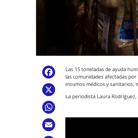
Las 15 toneladas de ayuda huma
Facebook
las comunidades afectadas por 
insumos médicos y sanitarios, m
X
La periodista Laura Rodríguez, 
WhatsApp
Email