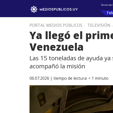
Portal de
Tel
PORTAL MEDIOS PÚBLICOS
.
TELEVISIÓN
Ya llegó el pri
Venezuela
Las 15 toneladas de ayuda ya s
acompañó la misión
06.07.2026 |
tiempo de lectura:
< 1
minuto