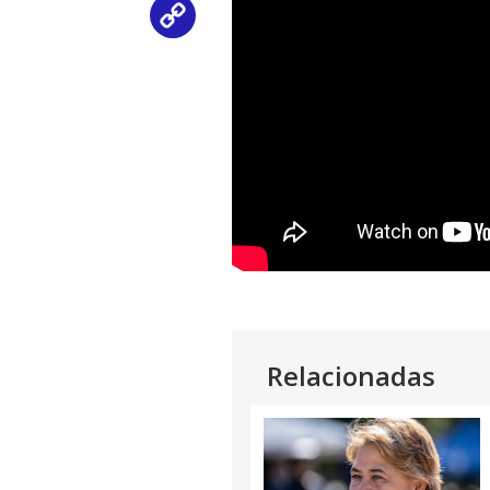
Copy
Link
Relacionadas