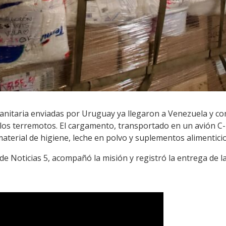
nitaria enviadas por Uruguay ya llegaron a Venezuela y co
los terremotos. El cargamento, transportado en un avión C-1
aterial de higiene, leche en polvo y suplementos alimenticio
de Noticias 5, acompañó la misión y registró la entrega de la