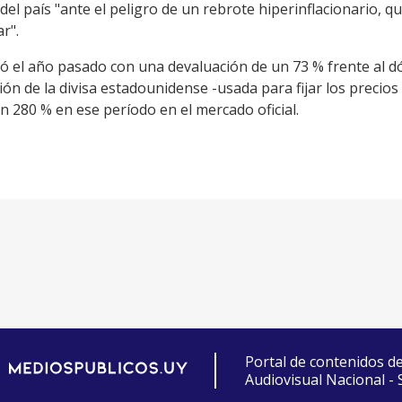
el país "ante el peligro de un rebrote hiperinflacionario, 
r".
rró el año pasado con una devaluación de un 73 % frente al d
ión de la divisa estadounidense -usada para fijar los precio
n 280 % en ese período en el mercado oficial.
Portal de contenidos d
Audiovisual Nacional -