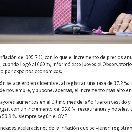
flación del 305,7 %, con lo que el incremento de precios an
 cuando llegó al 660 %, informó este jueves el Observatori
do por expertos económicos.
ción se aceleró en diciembre, al registrar una tasa de 37,2 
% de noviembre, y supone, además, el incremento más alto en
yores aumentos en el último mes del año fueron vestido y c
ar, con un incremento del 55,8 %; restaurantes y hoteles, c
 53,9 %, siempre según el OVF.
unciadas aceleraciones de la inflación que se vienen registr