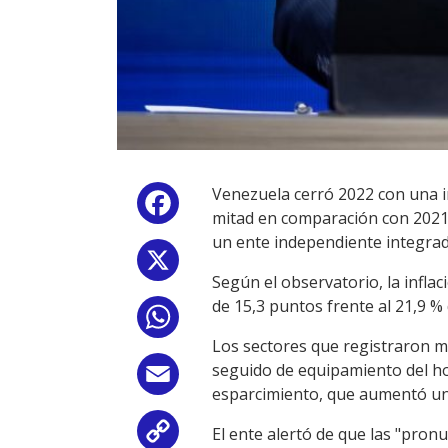
Venezuela cerró 2022 con una in
Facebook
mitad en comparación con 2021,
un ente independiente integra
X
Según el observatorio, la infla
de 15,3 puntos frente al 21,9 
WhatsApp
Los sectores que registraron ma
seguido de equipamiento del hog
Email
esparcimiento, que aumentó un
El ente alertó de que las "pron
Copy