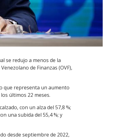
ual se redujo a menos de la
o Venezolano de Finanzas (OVF),
%, lo que representa un aumento
 los últimos 22 meses.
alzado, con un alza del 57,8 %;
on una subida del 55,4 %; y
ando desde septiembre de 2022,