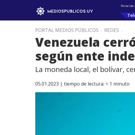
Portal de
Tel
PORTAL MEDIOS PÚBLICOS
.
REDES
.
Venezuela cerró 
según ente ind
La moneda local, el bolívar, c
05.01.2023 |
tiempo de lectura:
< 1
minuto