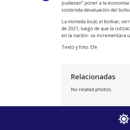
pudiesen" poner a la economía d
Link
sostenida devaluación del bolíva
La moneda local, el bolívar, ce
de 2021, luego de que la cotizac
en la nación- se incrementara u
Texto y foto: Efe
Relacionadas
No related photos.