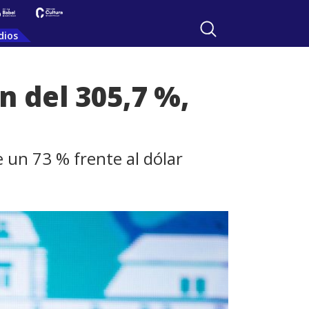
dios
n del 305,7 %,
e un 73 % frente al dólar