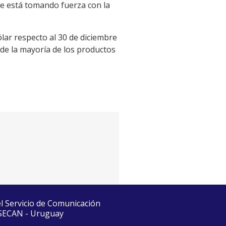
que está tomando fuerza con la
ólar respecto al 30 de diciembre
s de la mayoría de los productos
el Servicio de Comunicación
 SECAN - Uruguay