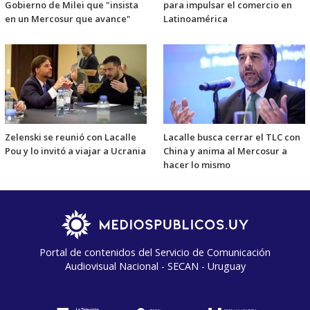
Gobierno de Milei que "insista
para impulsar el comercio en
en un Mercosur que avance"
Latinoamérica
Zelenski se reunió con Lacalle
Lacalle busca cerrar el TLC con
Pou y lo invitó a viajar a Ucrania
China y anima al Mercosur a
hacer lo mismo
Portal de contenidos del Servicio de Comunicación
Audiovisual Nacional - SECAN - Uruguay