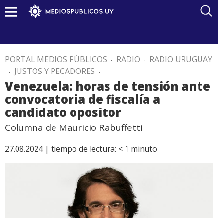
PORTAL MEDIOS PÚBLICOS
.
RADIO
.
RADIO URUGUAY
.
JUSTOS Y PECADORES
.
Venezuela: horas de tensión ante
convocatoria de fiscalía a
candidato opositor
Columna de Mauricio Rabuffetti
27.08.2024 |
tiempo de lectura:
< 1
minuto