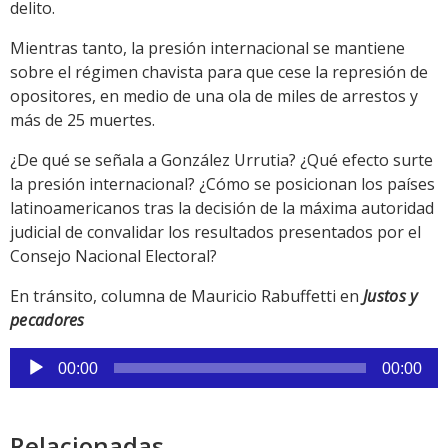
delito.
Mientras tanto, la presión internacional se mantiene
sobre el régimen chavista para que cese la represión de
opositores, en medio de una ola de miles de arrestos y
más de 25 muertes.
¿De qué se señala a González Urrutia? ¿Qué efecto surte
la presión internacional? ¿Cómo se posicionan los países
latinoamericanos tras la decisión de la máxima autoridad
judicial de convalidar los resultados presentados por el
Consejo Nacional Electoral?
En tránsito, columna de Mauricio Rabuffetti en
Justos y
pecadores
Reproductor
00:00
00:00
de
audio
Relacionadas