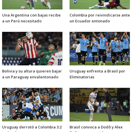
Una Argentina con bajas recibe
Colombia por reivindicarse ante
a un Perú necesitado
un Ecuador entonado
Bolivia y su altura quieren bajar
Uruguay enfrenta a Brasil por
a un Paraguay envalentonado
Eliminatorias
Uruguay derrotó a Colombia 3:2
Brasil convoca a Dodô y Alex