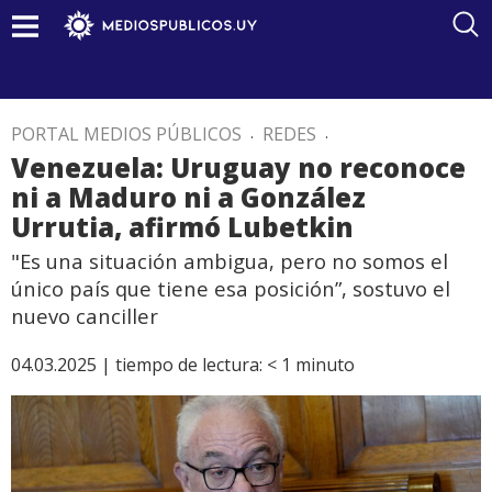
PORTAL MEDIOS PÚBLICOS
.
REDES
.
Venezuela: Uruguay no reconoce
ni a Maduro ni a González
Urrutia, afirmó Lubetkin
"Es una situación ambigua, pero no somos el
único país que tiene esa posición”, sostuvo el
nuevo canciller
04.03.2025 |
tiempo de lectura:
< 1
minuto