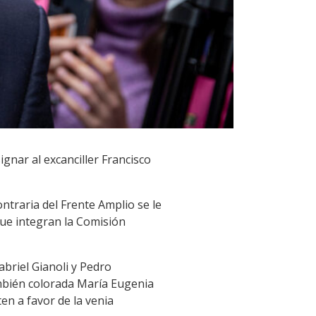
ignar al excanciller Francisco
ontraria del Frente Amplio se le
que integran la Comisión
abriel Gianoli y Pedro
ambién colorada María Eugenia
en a favor de la venia