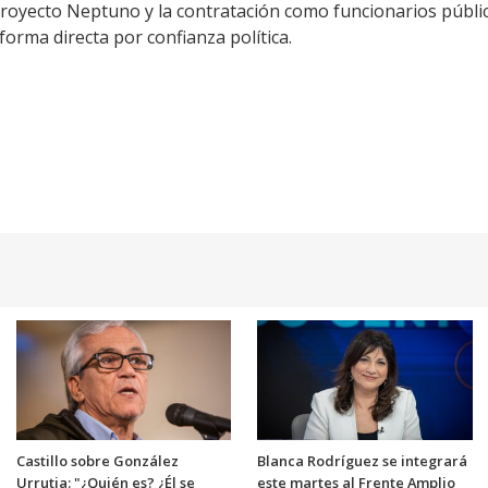
 Proyecto Neptuno y la contratación como funcionarios púb
orma directa por confianza política.
s
Castillo sobre González
Blanca Rodríguez se integrará
Urrutia: "¿Quién es? ¿Él se
este martes al Frente Amplio