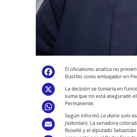
El oficialismo analiza no presen
Facebook
Bustillo como embajador en Pe
La decisión se tomaría en funció
X
suma que no está asegurado el 
Permanente.
WhatsApp
Según informó
La diaria
solo es
Jisdonian). La senadora colora
Email
Roselló y el diputado Sebastián