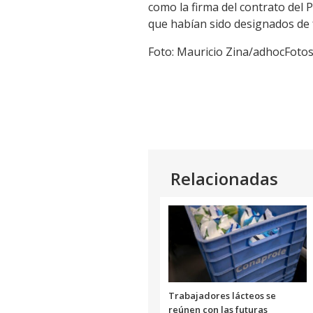
como la firma del contrato del
que habían sido designados de f
Foto: Mauricio Zina/adhocFoto
Relacionadas
Trabajadores lácteos se
reúnen con las futuras