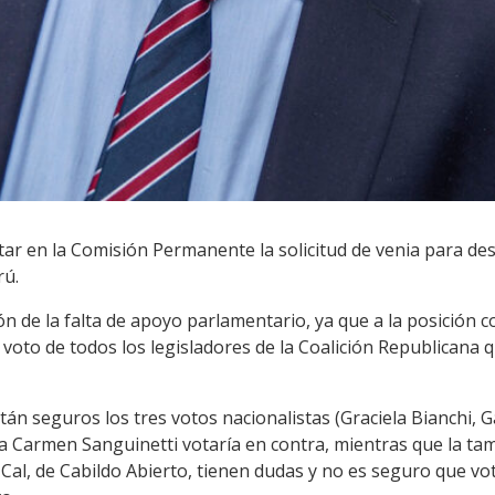
tar en la Comisión Permanente la solicitud de venia para des
rú.
n de la falta de apoyo parlamentario, ya que a la posición c
voto de todos los legisladores de la Coalición Republicana 
tán seguros los tres votos nacionalistas (Graciela Bianchi, G
da Carmen Sanguinetti votaría en contra, mientras que la t
 Cal, de Cabildo Abierto, tienen dudas y no es seguro que vot