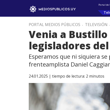
Portal de
Tel
PORTAL MEDIOS PÚBLICOS
.
TELEVISIÓN
Venia a Bustill
legisladores del
Esperamos que ni siquiera se
frenteamplista Daniel Caggia
24.01.2025 |
tiempo de lectura:
2
minutos