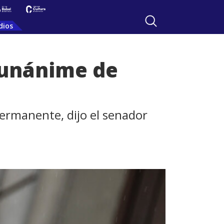
dios
 unánime de
ermanente, dijo el senador