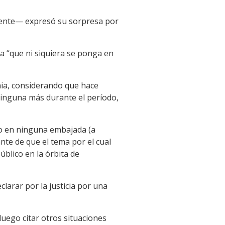
nente— expresó su sorpresa por
a “que ni siquiera se ponga en
ia, considerando que hace
ninguna más durante el período,
no en ninguna embajada (a
ante de que el tema por el cual
blico en la órbita de
arar por la justicia por una
luego citar otros situaciones