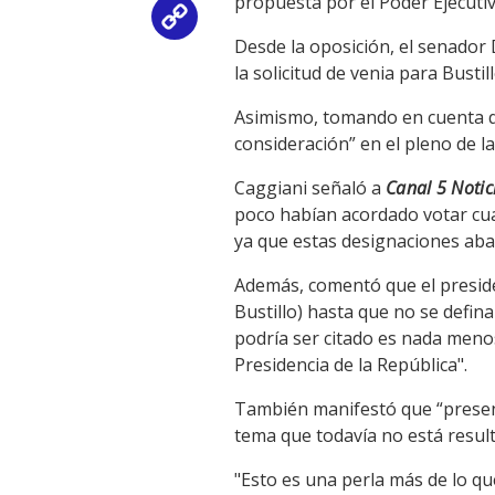
propuesta por el Poder Ejecutiv
Copy
Desde la oposición, el senado
Link
la solicitud de venia para Bustill
Asimismo, tomando en cuenta qu
consideración” en el pleno de l
Caggiani señaló a
Canal 5 Notic
poco habían acordado votar cua
ya que estas designaciones aba
Además, comentó que el preside
Bustillo) hasta que no se defina
podría ser citado es nada meno
Presidencia de la República".
También manifestó que “present
tema que todavía no está result
"Esto es una perla más de lo qu