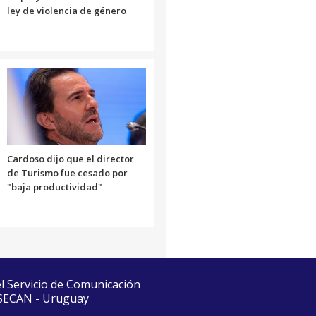
ley de violencia de género
Cardoso dijo que el director
de Turismo fue cesado por
"baja productividad"
el Servicio de Comunicación
 SECAN - Uruguay