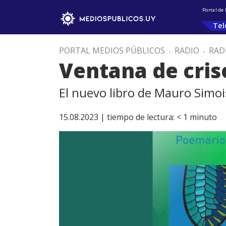
Portal de
Tel
PORTAL MEDIOS PÚBLICOS
.
RADIO
.
RAD
Ventana de cris
El nuevo libro de Mauro Simoi
15.08.2023 |
tiempo de lectura:
< 1
minuto