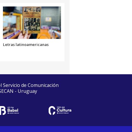
Letras latinoamericanas
el Servicio de Comunicación
 SECAN - Uruguay