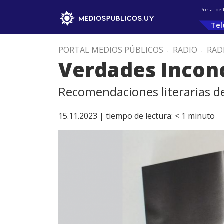
Portal de
Tel
PORTAL MEDIOS PÚBLICOS
.
RADIO
.
RAD
Verdades Incon
Recomendaciones literarias de
15.11.2023 |
tiempo de lectura:
< 1
minuto