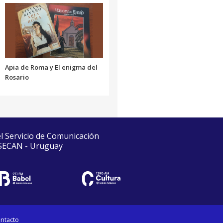
Apia de Roma y El enigma del
Rosario
el Servicio de Comunicación
 SECAN - Uruguay
ntacto