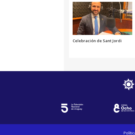
Celebración de Sant Jordi
Políti