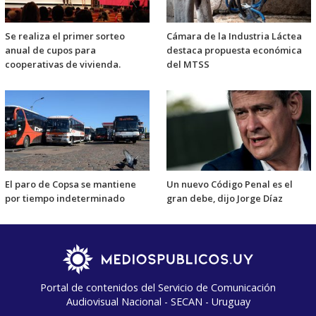
Se realiza el primer sorteo
Cámara de la Industria Láctea
anual de cupos para
destaca propuesta económica
cooperativas de vivienda.
del MTSS
El paro de Copsa se mantiene
Un nuevo Código Penal es el
por tiempo indeterminado
gran debe, dijo Jorge Díaz
Portal de contenidos del Servicio de Comunicación
Audiovisual Nacional - SECAN - Uruguay