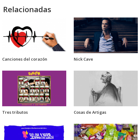
Relacionadas
Canciones del corazón
Nick Cave
Tres tributos
Cosas de Artigas