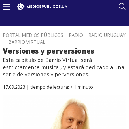
PORTAL MEDIOS PÚBLICOS
.
RADIO
.
RADIO URUGUAY
.
BARRIO VIRTUAL
.
Versiones y perversiones
Este capítulo de Barrio Virtual será
estrictamente musical, y estará dedicado a una
serie de versiones y perversiones.
17.09.2023 |
tiempo de lectura:
< 1
minuto