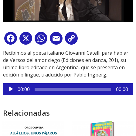
Facebook
X
WhatsApp
Email
Copy
Link
Recibimos al poeta italiano Giovanni Catelli para hablar
de Versos del amor ciego (Ediciones en danza, 201), su
último libro editado en Argentina, que se presenta en
edición bilingüe, traducido por Pablo Ingberg.
Reproductor
00:00
00:00
de
audio
Relacionadas