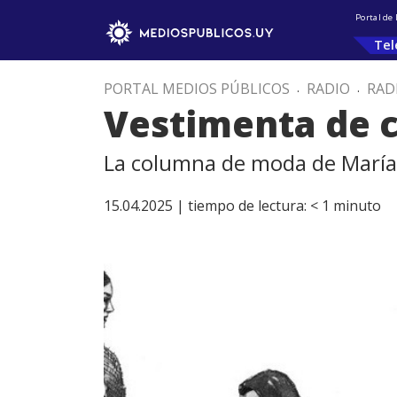
Portal de
Tel
PORTAL MEDIOS PÚBLICOS
.
RADIO
.
RAD
Vestimenta de 
La columna de moda de María 
15.04.2025 |
tiempo de lectura:
< 1
minuto