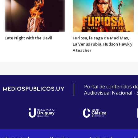
Late Night with the Devil
Furiosa, la saga de Mad Max,
La Venus rubia, Hudson Hawk y
A teacher
Portal de contenidos d
Audiovisual Nacional -