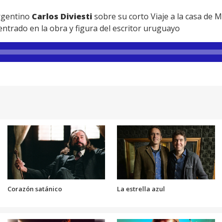
rgentino
Carlos Diviesti
sobre su corto Viaje a la casa de 
centrado en la obra y figura del escritor uruguayo
Corazón satánico
La estrella azul