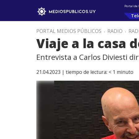
Portal de
Tel
PORTAL MEDIOS PÚBLICOS
.
RADIO
.
RAD
Viaje a la casa
Entrevista a Carlos Diviesti di
21.04.2023 |
tiempo de lectura:
< 1
minuto