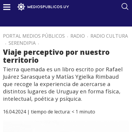
PORTAL MEDIOS PÚBLICOS
.
RADIO
.
RADIO CULTURA
.
SERENDIPIA
.
Viaje perceptivo por nuestro
territorio
Tierra quemada es un libro escrito por Rafael
Juárez Sarasqueta y Matías Ygielka Rimbaud
que recoge la experiencia de acercarse a
distintos lugares de Uruguay en forma física,
intelectual, poética y psíquica.
16.04.2024 |
tiempo de lectura:
< 1
minuto