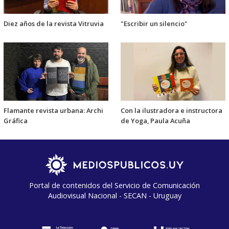
Diez años de la revista Vitruvia
"Escribir un silencio"
Flamante revista urbana: Archi
Con la ilustradora e instructora
Gráfica
de Yoga, Paula Acuña
Portal de contenidos del Servicio de Comunicación
Audiovisual Nacional - SECAN - Uruguay