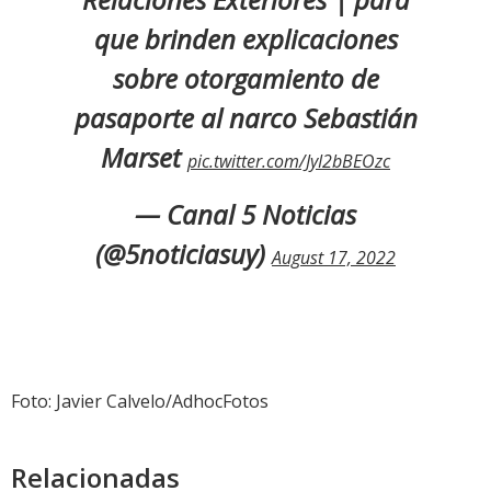
que brinden explicaciones
sobre otorgamiento de
pasaporte al narco Sebastián
Marset
pic.twitter.com/JyI2bBEOzc
— Canal 5 Noticias
(@5noticiasuy)
August 17, 2022
Foto: Javier Calvelo/AdhocFotos
Relacionadas