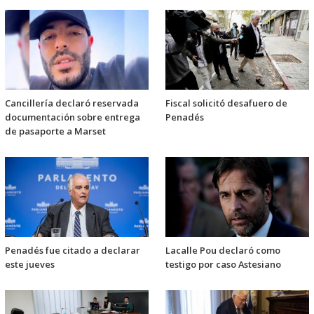
Cancillería declaró reservada
Fiscal solicitó desafuero de
documentación sobre entrega
Penadés
de pasaporte a Marset
Penadés fue citado a declarar
Lacalle Pou declaró como
este jueves
testigo por caso Astesiano