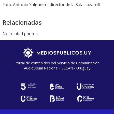
audio
Foto: Antonio Salgueiro, director de la Sala Lazaroff
Relacionadas
No related photos.
Portal de contenidos del Servicio de Comunicación
Audiovisual Nacional - SECAN - Uruguay