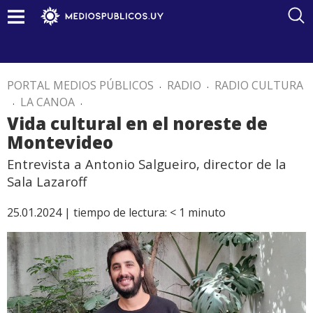
PORTAL MEDIOS PÚBLICOS
.
RADIO
.
RADIO CULTURA
.
LA CANOA
.
Vida cultural en el noreste de
Montevideo
Entrevista a Antonio Salgueiro, director de la
Sala Lazaroff
25.01.2024 |
tiempo de lectura:
< 1
minuto