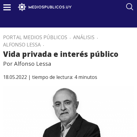
PORTAL MEDIOS PÚBLICOS
.
ANÁLISIS
.
ALFONSO LESSA
.
Vida privada e interés público
Por Alfonso Lessa
18.05.2022 |
tiempo de lectura:
4
minutos