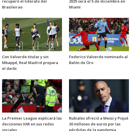
recuperó el liderato del
2025 será el 5 de diciembre en
Brasileirao
Miami
Con Valverde titular y sin
Federico Valverde nominado al
Mbappé, Real Madrid prepara
Balón de Oro
el derbi
La Premier League explicará las
Rubiales ofreció a Messi y Piqué
decisiones VAR en sus redes
30 millones de euros por las
sociales
pérdidas de la pandemia