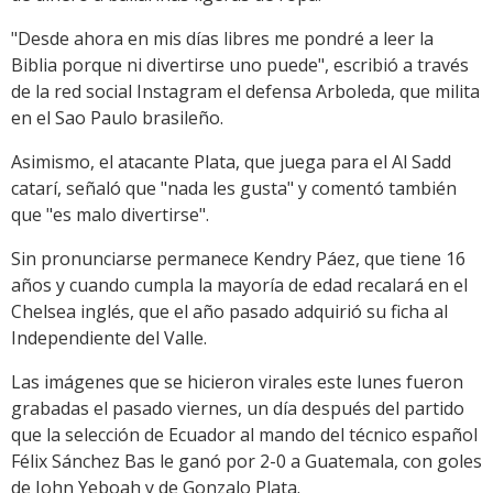
"Desde ahora en mis días libres me pondré a leer la
Biblia porque ni divertirse uno puede", escribió a través
de la red social Instagram el defensa Arboleda, que milita
en el Sao Paulo brasileño.
Asimismo, el atacante Plata, que juega para el Al Sadd
catarí, señaló que "nada les gusta" y comentó también
que "es malo divertirse".
Sin pronunciarse permanece Kendry Páez, que tiene 16
años y cuando cumpla la mayoría de edad recalará en el
Chelsea inglés, que el año pasado adquirió su ficha al
Independiente del Valle.
Las imágenes que se hicieron virales este lunes fueron
grabadas el pasado viernes, un día después del partido
que la selección de Ecuador al mando del técnico español
Félix Sánchez Bas le ganó por 2-0 a Guatemala, con goles
de John Yeboah y de Gonzalo Plata.