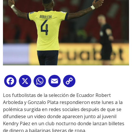
Facebook
X
WhatsApp
Email
Copy
Link
Los futbolistas de la selección de Ecuador Robert
Arboleda y Gonzalo Plata respondieron este lunes a la
polémica surgida en redes sociales después de que se
difundiese un video donde aparecen junto al juvenil
Kendry Páez en un club nocturno donde lanzan billetes
de dinero a bailarinas ligeras de ropa.