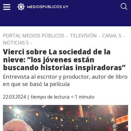
PORTAL MEDIOS PÚBLICOS
.
TELEVISIÓN
.
CANAL 5
.
NOTICIAS 5
.
Vierci sobre La sociedad de la
nieve: “los jóvenes están
buscando historias inspiradoras”
Entrevista al escritor y productor, autor de libro
en que se basó la película
22.03.2024 |
tiempo de lectura:
< 1
minuto