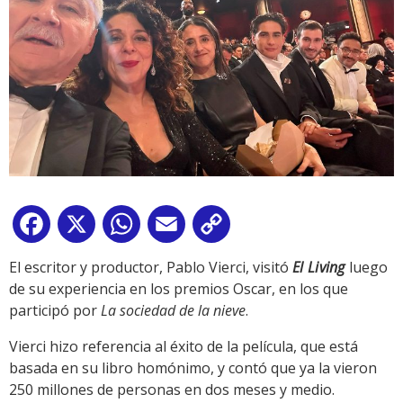
Facebook
X
WhatsApp
Email
Copy
Link
El escritor y productor, Pablo Vierci, visitó
El Living
luego
de su experiencia en los premios Oscar, en los que
participó por
La sociedad de la nieve
.
Vierci hizo referencia al éxito de la película, que está
basada en su libro homónimo, y contó que ya la vieron
250 millones de personas en dos meses y medio.