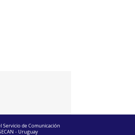
el Servicio de Comunicación
 SECAN - Uruguay