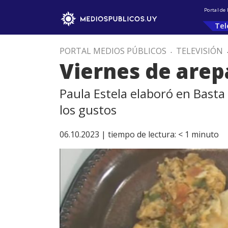
Portal de
Tel
PORTAL MEDIOS PÚBLICOS
.
TELEVISIÓN
Viernes de arep
Paula Estela elaboró en Basta
los gustos
06.10.2023 |
tiempo de lectura:
< 1
minuto