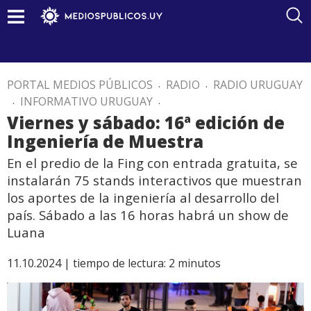
PORTAL MEDIOS PÚBLICOS
.
RADIO
.
RADIO URUGUAY
.
INFORMATIVO URUGUAY
.
Viernes y sábado: 16ª edición de
Ingeniería de Muestra
En el predio de la Fing con entrada gratuita, se
instalarán 75 stands interactivos que muestran
los aportes de la ingeniería al desarrollo del
país. Sábado a las 16 horas habrá un show de
Luana
11.10.2024 |
tiempo de lectura:
2
minutos