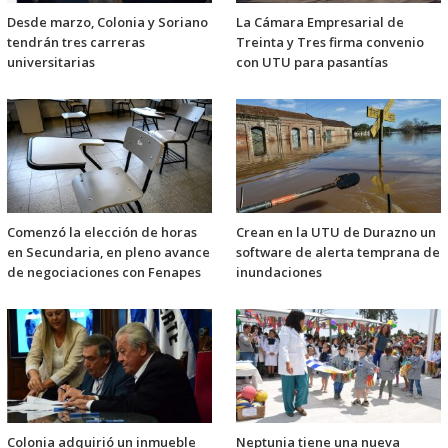
Desde marzo, Colonia y Soriano
La Cámara Empresarial de
tendrán tres carreras
Treinta y Tres firma convenio
universitarias
con UTU para pasantías
Comenzó la elección de horas
Crean en la UTU de Durazno un
en Secundaria, en pleno avance
software de alerta temprana de
de negociaciones con Fenapes
inundaciones
Colonia adquirió un inmueble
Neptunia tiene una nueva