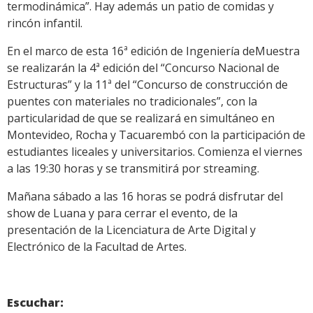
termodinámica”. Hay además un patio de comidas y
rincón infantil.
En el marco de esta 16ª edición de Ingeniería deMuestra
se realizarán la 4ª edición del “Concurso Nacional de
Estructuras” y la 11ª del “Concurso de construcción de
puentes con materiales no tradicionales”, con la
particularidad de que se realizará en simultáneo en
Montevideo, Rocha y Tacuarembó con la participación de
estudiantes liceales y universitarios. Comienza el viernes
a las 19:30 horas y se transmitirá por streaming.
Mañana sábado a las 16 horas se podrá disfrutar del
show de Luana y para cerrar el evento, de la
presentación de la Licenciatura de Arte Digital y
Electrónico de la Facultad de Artes.
Escuchar: