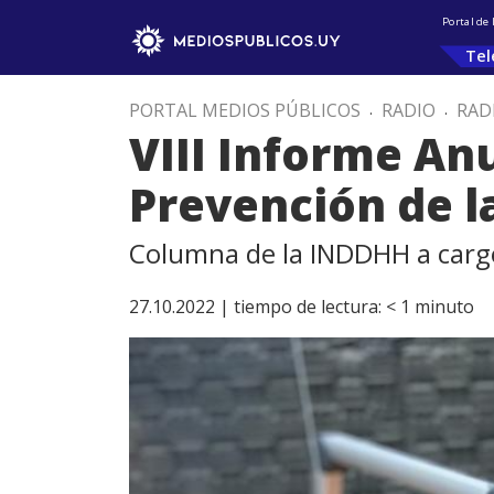
Portal de
Tel
PORTAL MEDIOS PÚBLICOS
.
RADIO
.
RAD
VIII Informe An
Prevención de l
Columna de la INDDHH a carg
27.10.2022 |
tiempo de lectura:
< 1
minuto