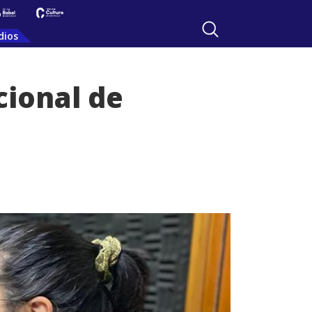
dios
cional de