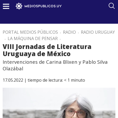
PORTAL MEDIOS PÚBLICOS
.
RADIO
.
RADIO URUGUAY
.
LA MÁQUINA DE PENSAR
.
VIII Jornadas de Literatura
Uruguaya de México
Intervenciones de Carina Blixen y Pablo Silva
Olazábal
17.05.2022 |
tiempo de lectura:
< 1
minuto