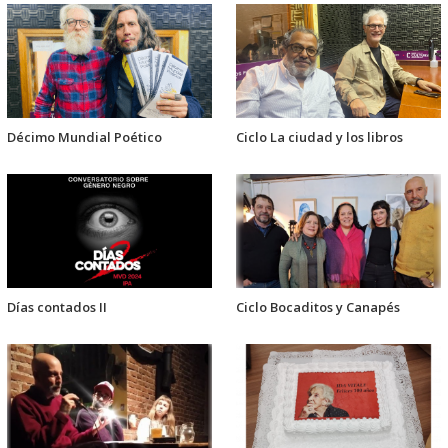
Décimo Mundial Poético
Ciclo La ciudad y los libros
Días contados II
Ciclo Bocaditos y Canapés