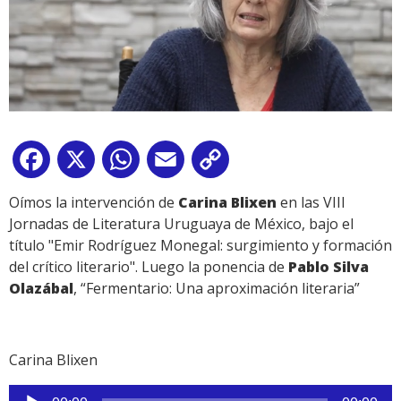
Facebook
X
WhatsApp
Email
Copy
Link
Oímos la intervención de
Carina Blixen
en las VIII
Jornadas de Literatura Uruguaya de México, bajo el
título "Emir Rodríguez Monegal: surgimiento y formación
del crítico literario". Luego la ponencia de
Pablo Silva
Olazábal
, “Fermentario: Una aproximación literaria”
Carina Blixen
Reproductor