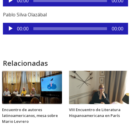
00:00
00:00
de
audio
Pablo Silva Olazábal
Reproductor
00:00
00:00
de
audio
Relacionadas
Encuentro de autores
VIII Encuentro de Literatura
latinoamericanos, mesa sobre
Hispanoamericana en París
Mario Levrero