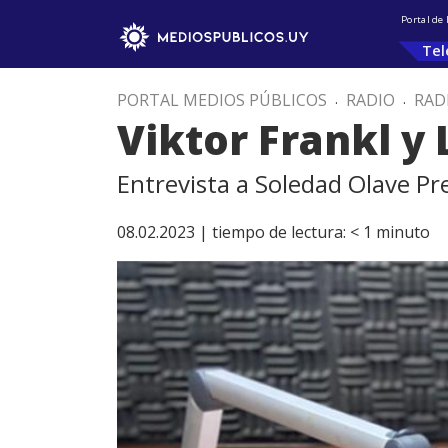
Portal de
Tel
PORTAL MEDIOS PÚBLICOS
.
RADIO
.
RAD
Viktor Frankl y
Entrevista a Soledad Olave Pr
08.02.2023 |
tiempo de lectura:
< 1
minuto