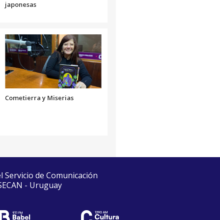
japonesas
Cometierra y Miserias
el Servicio de Comunicación
 SECAN - Uruguay