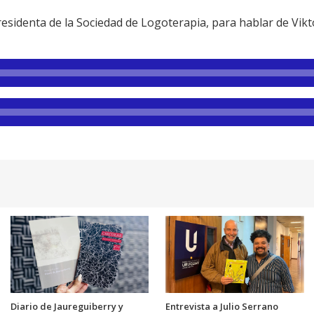
residenta de la Sociedad de Logoterapia, para hablar de Vikto
Diario de Jaureguiberry y
Entrevista a Julio Serrano