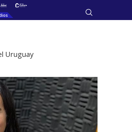
dios
del Uruguay