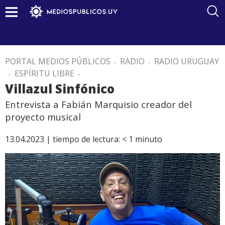
PORTAL MEDIOS PÚBLICOS
.
RADIO
.
RADIO URUGUAY
.
ESPÍRITU LIBRE
.
Villazul Sinfónico
Entrevista a Fabián Marquisio creador del
proyecto musical
13.04.2023 |
tiempo de lectura:
< 1
minuto