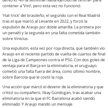
derecho -en la semifinal había ejercido de central- para
contener a ‘Vini’, pero esta vez no funcionó.
‘Hat-trick’ del brasileño, el segundo con el Real Madrid
tras el que marcó al Levante en 2022, y forzó la
expulsión de Araujo por doble amarilla. La primera por
un penalti y la segunda en una falta cometida también
sobre Vinícius.
Una expulsión, esta vez por roja directa, que también vio
Araujo en el reciente partido de vuelta de cuartos de final
de la Liga de Campeones contra el PSG. Con dos goles de
ventaja para el Barça en la eliminatoria, el uruguayo
cometió una falta fuera del área, como último hombre,
sobre Barcola que le costó la roja.
Una acción que marcó el devenir de la eliminatoria y que
criticó su compañero, Ilkay Gündogan, tras acabar una
eliminatoria en la que el FC Barcelona acabó siendo
eliminado. Y Araujo mandó un mensaje.