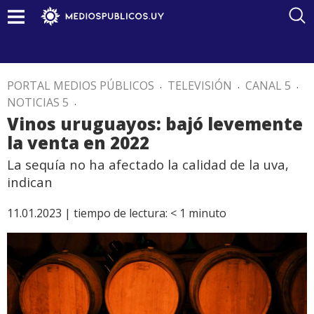
PORTAL MEDIOS PÚBLICOS
.
TELEVISIÓN
.
CANAL 5
.
NOTICIAS 5
.
Vinos uruguayos: bajó levemente
la venta en 2022
La sequía no ha afectado la calidad de la uva,
indican
11.01.2023 |
tiempo de lectura:
< 1
minuto