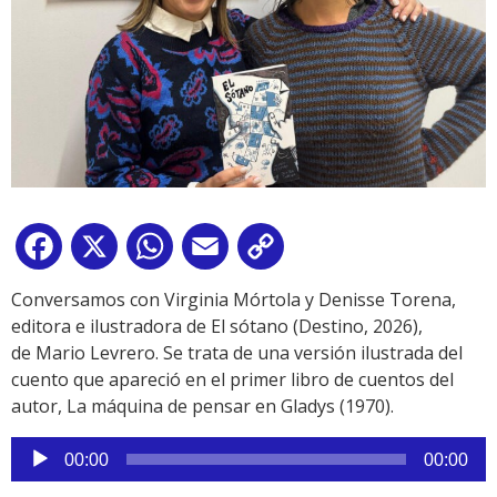
Facebook
X
WhatsApp
Email
Copy
Link
Conversamos con Virginia Mórtola y Denisse Torena,
editora e ilustradora de El sótano (Destino, 2026),
de Mario Levrero. Se trata de una versión ilustrada del
cuento que apareció en el primer libro de cuentos del
autor, La máquina de pensar en Gladys (1970).
Reproductor
00:00
00:00
de