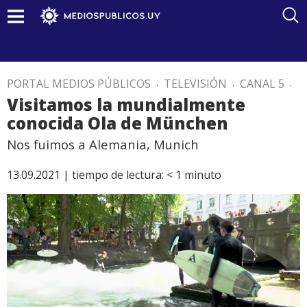
PORTAL MEDIOS PÚBLICOS
.
TELEVISIÓN
.
CANAL 5
.
Visitamos la mundialmente
conocida Ola de München
Nos fuimos a Alemania, Munich
13.09.2021 |
tiempo de lectura:
< 1
minuto