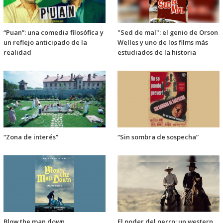
“Puan”: una comedia filosófica y
"Sed de mal": el genio de Orson
un reflejo anticipado de la
Welles y uno de los films más
realidad
estudiados de la historia
“Zona de interés”
“Sin sombra de sospecha”
Blow the man down
El poder del perro: un western