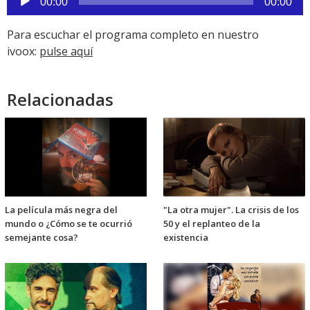
00:00
00:00
de
audio
Para escuchar el programa completo en nuestro
ivoox:
pulse aquí
Relacionadas
La película más negra del
"La otra mujer". La crisis de los
mundo o ¿Cómo se te ocurrió
50 y el replanteo de la
semejante cosa?
existencia