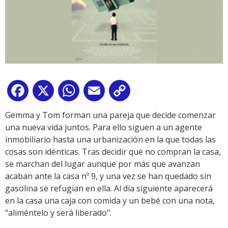
Facebook
X
WhatsApp
Email
Copy
Link
Gemma y Tom forman una pareja que decide comenzar
una nueva vida juntos. Para ello siguen a un agente
inmobiliario hasta una urbanización en la que todas las
cosas son idénticas. Tras decidir que no compran la casa,
se marchan del lugar aunque por más que avanzan
acaban ante la casa nº 9, y una vez se han quedado sin
gasolina se refugian en ella. Al día siguiente aparecerá
en la casa una caja con comida y un bebé con una nota,
"aliméntelo y será liberado".