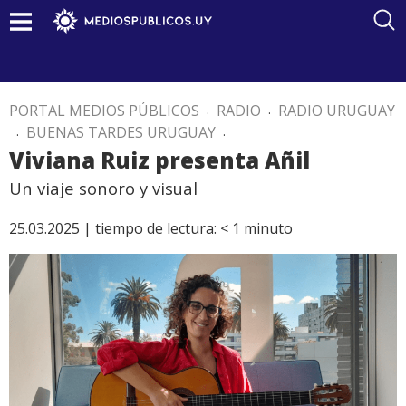
PORTAL MEDIOS PÚBLICOS
.
RADIO
.
RADIO URUGUAY
.
BUENAS TARDES URUGUAY
.
Viviana Ruiz presenta Añil
Un viaje sonoro y visual
25.03.2025 |
tiempo de lectura:
< 1
minuto