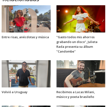
Entre risas, anécdotas y música
"Gasto todos mis ahorros
grabando un disco", Julieta
Rada presenta su álbum
"Candombe"
Volvió a Uruguay
Recibimos a Lucas Milani,
músico y poeta brasileño