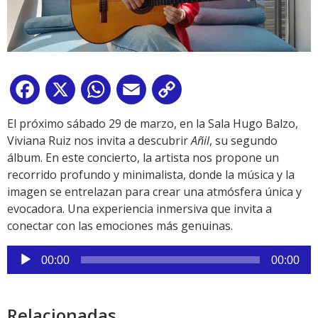
Facebook
X
WhatsApp
Email
Copy
Link
El próximo sábado 29 de marzo, en la Sala Hugo Balzo,
Viviana Ruiz nos invita a descubrir
Añil
, su segundo
álbum. En este concierto, la artista nos propone un
recorrido profundo y minimalista, donde la música y la
imagen se entrelazan para crear una atmósfera única y
evocadora. Una experiencia inmersiva que invita a
conectar con las emociones más genuinas.
Reproductor
00:00
00:00
de
audio
Relacionadas