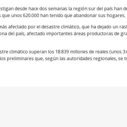
stigan desde hace dos semanas la región sur del país han d
os que unos 620.000 han tenido que abandonar sus hogares.
más afectado por el desastre climático, que ha dejado un ras
na del país, afectado importantes áreas productoras de gr
re climático superan los 18.839 millones de reales (unos 3.
los preliminares que, según las autoridades regionales, se 