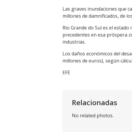
Las graves inundaciones que ca
millones de damnificados, de l
Rio Grande do Sul es el estado 
precedentes en esa próspera zo
industrias.
Los daños económicos del desast
millones de euros), según cálcu
EFE
Relacionadas
No related photos.