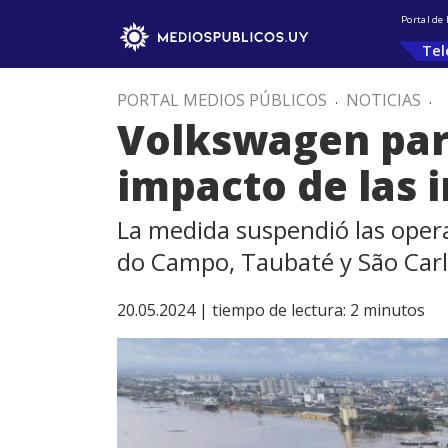
Portal de
Tel
PORTAL MEDIOS PÚBLICOS
.
NOTICIAS
.
Volkswagen para
impacto de las 
La medida suspendió las oper
do Campo, Taubaté y São Car
20.05.2024 |
tiempo de lectura:
2
minutos