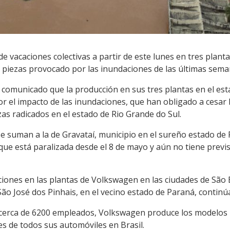
e vacaciones colectivas a partir de este lunes en tres plant
piezas provocado por las inundaciones de las últimas semana
 comunicado que la producción en sus tres plantas en el e
por el impacto de las inundaciones, que han obligado a cesar
as radicados en el estado de Rio Grande do Sul.
se suman a la de Gravataí, municipio en el sureño estado de 
que está paralizada desde el 8 de mayo y aún no tiene previ
ciones en las plantas de Volkswagen en las ciudades de Sã
São José dos Pinhais, en el vecino estado de Paraná, contin
 cerca de 6200 empleados, Volkswagen produce los modelos N
s de todos sus automóviles en Brasil.