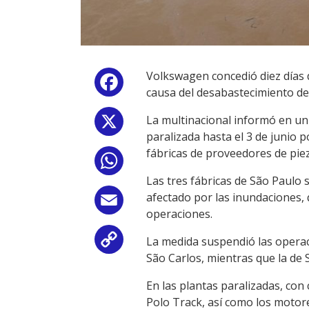
Volkswagen concedió diez días d
Facebook
causa del desabastecimiento de 
La multinacional informó en un
X
paralizada hasta el 3 de junio 
fábricas de proveedores de piez
WhatsApp
Las tres fábricas de São Paulo 
afectado por las inundaciones, 
Email
operaciones.
La medida suspendió las opera
Copy
São Carlos, mientras que la de 
Link
En las plantas paralizadas, con
Polo Track, así como los motore