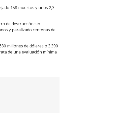
ejado 158 muertos y unos 2,3
tro de destrucción sin
anos y paralizado centenas de
680 millones de dólares o 3.390
trata de una evaluación mínima.