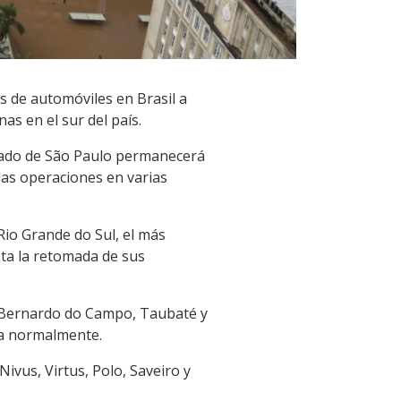
as de automóviles en Brasil a
s en el sur del país.
stado de São Paulo permanecerá
 las operaciones en varias
Rio Grande do Sul, el más
sta la retomada de sus
o Bernardo do Campo, Taubaté y
úa normalmente.
ivus, Virtus, Polo, Saveiro y