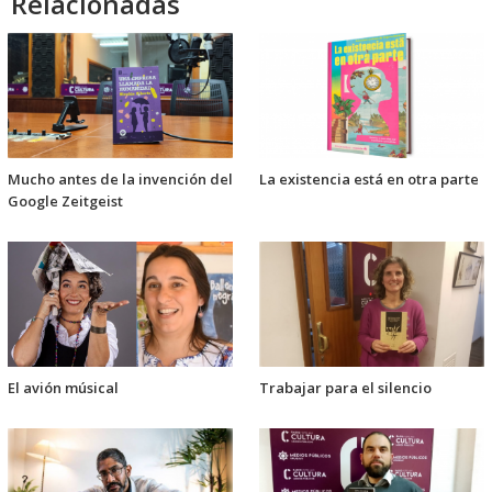
Relacionadas
Mucho antes de la invención del
La existencia está en otra parte
Google Zeitgeist
El avión músical
Trabajar para el silencio