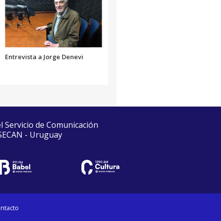
Entrevista a Jorge Denevi
el Servicio de Comunicación
 SECAN - Uruguay
ntacto