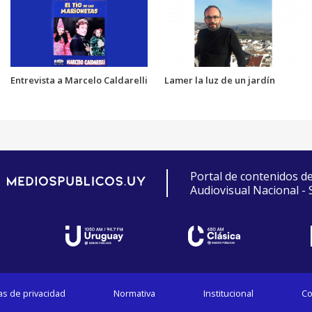
Entrevista a Marcelo Caldarelli
Lamer la luz de un jardín
Portal de contenidos d
Audiovisual Nacional -
cas de privacidad
Normativa
Institucional
Co