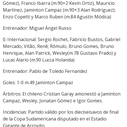
Gómez), Franco Ibarra (m.90+2 Kevín Ortiz), Mauricio
Martínez, Jaminton Campaz (m.90+3 Alan Rodríguez);
Enzo Copetti y Marco Ruben (m.84 Agustín Módica)
Entrenador: Miguel Ángel Russo
0. Internacional: Sergio Rochet, Fabricio Bustos, Gabriel
Mercado, Vitão, Renê; Rômulo, Bruno Gomes, Bruno
Henrique, Alan Patrick, Wesley(m.78 Gustavo Prado) y
Lucas Alario (m.90 Lucca Holanda)
Entrenador: Pablo de Toledo Fernandez
Goles: 1-0 m.49 Jaminton Campaz
Árbitros: El chileno Cristian Garay amonestó a Jaminton
Campaz, Wesley, Jonatan Gómez e Igor Gomes.
Incidencias: Partido válido por los dieciseisavos de final
de la Copa Sudamericana disputado en el Estadio
Gigante de Arroyito.