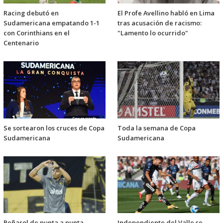
Racing debutó en
El Profe Avellino habló en Lima
Sudamericana empatando 1-1
tras acusación de racismo:
con Corinthians en el
"Lamento lo ocurrido"
Centenario
Se sortearon los cruces de Copa
Toda la semana de Copa
Sudamericana
Sudamericana
Peñarol de punta a punta
Independiente del Valle se